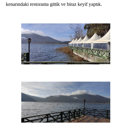
kenarındaki restoranta gittik ve biraz keyif yaptık.