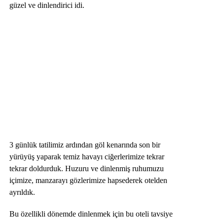
güzel ve dinlendirici idi.
3 günlük tatilimiz ardından göl kenarında son bir
yürüyüş yaparak temiz havayı ciğerlerimize tekrar
tekrar doldurduk. Huzuru ve dinlenmiş ruhumuzu
içimize, manzarayı gözlerimize hapsederek otelden
ayrıldık.
Bu özellikli dönemde dinlenmek için bu oteli tavsiye