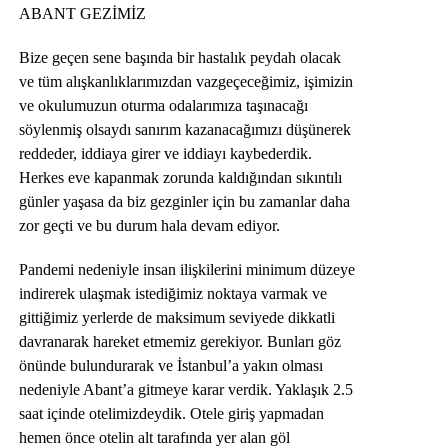
ABANT GEZİMİZ
Bize geçen sene başında bir hastalık peydah olacak
ve tüm alışkanlıklarımızdan vazgeçeceğimiz, işimizin
ve okulumuzun oturma odalarımıza taşınacağı
söylenmiş olsaydı sanırım kazanacağımızı düşünerek
reddeder, iddiaya girer ve iddiayı kaybederdik.
Herkes eve kapanmak zorunda kaldığından sıkıntılı
günler yaşasa da biz gezginler için bu zamanlar daha
zor geçti ve bu durum hala devam ediyor.
Pandemi nedeniyle insan ilişkilerini minimum düzeye
indirerek ulaşmak istediğimiz noktaya varmak ve
gittiğimiz yerlerde de maksimum seviyede dikkatli
davranarak hareket etmemiz gerekiyor. Bunları göz
önünde bulundurarak ve İstanbul’a yakın olması
nedeniyle Abant’a gitmeye karar verdik. Yaklaşık 2.5
saat içinde otelimizdeydik. Otele giriş yapmadan
hemen önce otelin alt tarafında yer alan göl