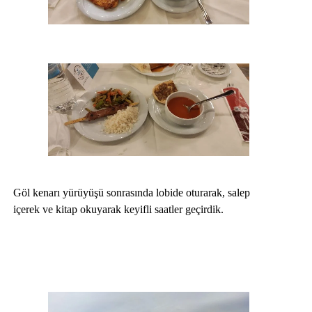
Göl kenarı yürüyüşü sonrasında lobide oturarak, salep
içerek ve kitap okuyarak keyifli saatler geçirdik.