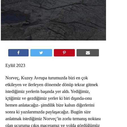
Eylül 2023
Norveç, Kuzey Avrupa turumuzda bizi en çok
etkileyen ve ilerleyen dönemde dönüp tekrar gitmek
istediğimiz yerlerin başında yer aldı. Yediğimiz,
içtiğimiz ve gezdiğimiz yerler ki biri dışında-onu
hemen anlatacağız- şimdilik bize kalsın diğerlerini
sonra ki yazılarımızda paylaşacağız. Bugün size
anlatmak istediğimiz Norveç’in zorlu tırmanış noktası
olan uçuruma çıkış maceramız ve yolda gördüğümüz