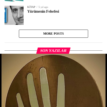
KITAP
5 yıl ago
Yürümenin Felsefesi
MORE POSTS
SON YAZILAR