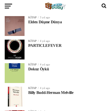
KITAP
3 yıl ago
Elden Düşme Dünya
KITAP
4 yıl ago
PARTICLEFEVER
KITAP
4 yıl ago
Dokuz Öykü
KITAP
4 yıl ago
Billy Budd-Herman Melville