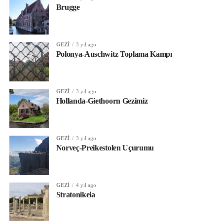
Brugge
GEZI
3 yıl ago
Polonya-Auschwitz Toplama Kampı
GEZI
3 yıl ago
Hollanda-Giethoorn Gezimiz
GEZI
3 yıl ago
Norveç-Preikestolen Uçurumu
GEZI
4 yıl ago
Stratonikeia