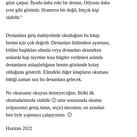
göze çarpar. İlyada daha eski bir destan, Odyssia daha
yeni gibi görünür. Homeros bir değil, birçok kişi
olabilir.”
Destanlara giriş mahiyetinde okuduğum bu kitap
benim için çok değerli. Destanları bölümlere ayırması,
bölüm başlıkları altında veya destanları aktarırken
aralarda hap niyetine kısa bilgiler verilmesi aslında
destanların anlaşılırlığının benim gözümde kolay
olduğunu gösterdi. Elimdeki diğer kitapların okuması
bittiği zaman sıra bu destanlara gelecek.
Ne okursanız okuyun demeyeceğim. Belki ilk
okumalarınızda olabilir 🙂 ama sonrasında okuma
yelpazenizi geniş tutun, seçici davranın, en azından
ben öyle yapmaya çalışıyorum 🙂
Haziran 2022