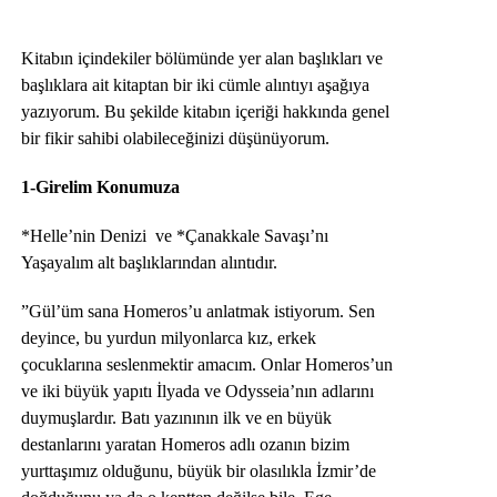
Kitabın içindekiler bölümünde yer alan başlıkları ve
başlıklara ait kitaptan bir iki cümle alıntıyı aşağıya
yazıyorum. Bu şekilde kitabın içeriği hakkında genel
bir fikir sahibi olabileceğinizi düşünüyorum.
1-Girelim Konumuza
*Helle’nin Denizi ve *Çanakkale Savaşı’nı
Yaşayalım alt başlıklarından alıntıdır.
”Gül’üm sana Homeros’u anlatmak istiyorum. Sen
deyince, bu yurdun milyonlarca kız, erkek
çocuklarına seslenmektir amacım. Onlar Homeros’un
ve iki büyük yapıtı İlyada ve Odysseia’nın adlarını
duymuşlardır. Batı yazınının ilk ve en büyük
destanlarını yaratan Homeros adlı ozanın bizim
yurttaşımız olduğunu, büyük bir olasılıkla İzmir’de