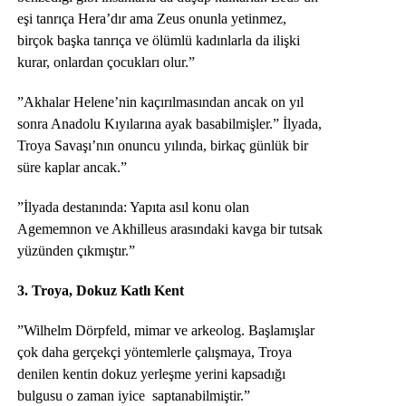
eşi tanrıça Hera’dır ama Zeus onunla yetinmez,
birçok başka tanrıça ve ölümlü kadınlarla da ilişki
kurar, onlardan çocukları olur.”
”Akhalar Helene’nin kaçırılmasından ancak on yıl
sonra Anadolu Kıyılarına ayak basabilmişler.” İlyada,
Troya Savaşı’nın onuncu yılında, birkaç günlük bir
süre kaplar ancak.”
”İlyada destanında: Yapıta asıl konu olan
Agememnon ve Akhilleus arasındaki kavga bir tutsak
yüzünden çıkmıştır.”
3. Troya, Dokuz Katlı Kent
”Wilhelm Dörpfeld, mimar ve arkeolog. Başlamışlar
çok daha gerçekçi yöntemlerle çalışmaya, Troya
denilen kentin dokuz yerleşme yerini kapsadığı
bulgusu o zaman iyice saptanabilmiştir.”