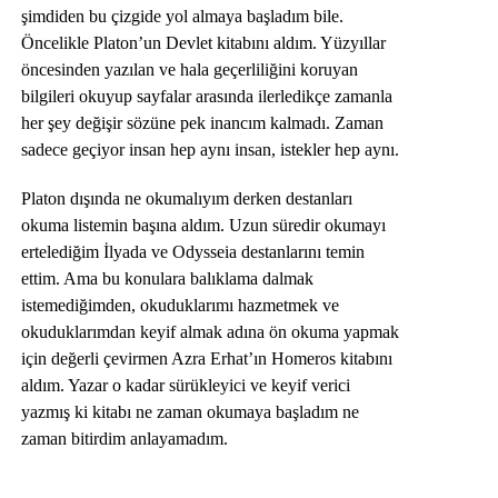
şimdiden bu çizgide yol almaya başladım bile.
Öncelikle Platon’un Devlet kitabını aldım. Yüzyıllar
öncesinden yazılan ve hala geçerliliğini koruyan
bilgileri okuyup sayfalar arasında ilerledikçe zamanla
her şey değişir sözüne pek inancım kalmadı. Zaman
sadece geçiyor insan hep aynı insan, istekler hep aynı.
Platon dışında ne okumalıyım derken destanları
okuma listemin başına aldım. Uzun süredir okumayı
ertelediğim İlyada ve Odysseia destanlarını temin
ettim. Ama bu konulara balıklama dalmak
istemediğimden, okuduklarımı hazmetmek ve
okuduklarımdan keyif almak adına ön okuma yapmak
için değerli çevirmen Azra Erhat’ın Homeros kitabını
aldım. Yazar o kadar sürükleyici ve keyif verici
yazmış ki kitabı ne zaman okumaya başladım ne
zaman bitirdim anlayamadım.