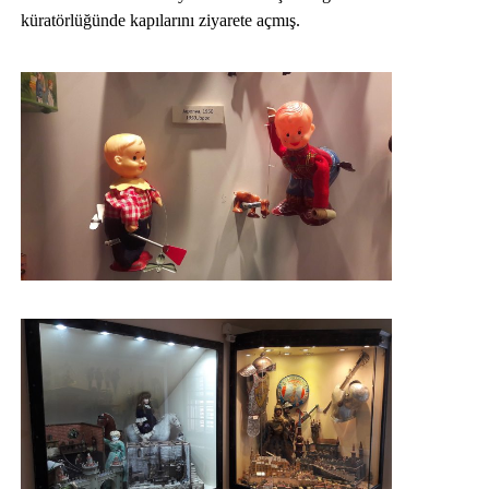
küratörlüğünde kapılarını ziyarete açmış.