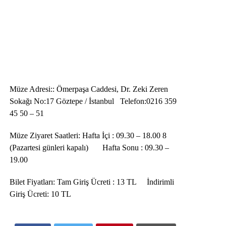
Müze Adresi:: Ömerpaşa Caddesi, Dr. Zeki Zeren
Sokağı No:17 Göztepe / İstanbul Telefon:0216 359
45 50 – 51
Müze Ziyaret Saatleri: Hafta İçi : 09.30 – 18.00 8
(Pazartesi günleri kapalı) Hafta Sonu : 09.30 –
19.00
Bilet Fiyatları: Tam Giriş Ücreti : 13 TL İndirimli
Giriş Ücreti: 10 TL