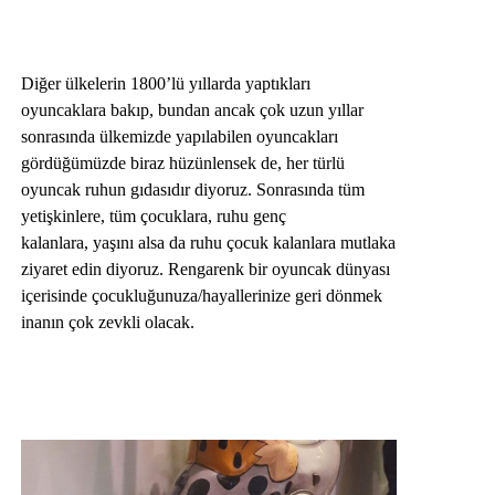
Diğer ülkelerin 1800’lü yıllarda yaptıkları
oyuncaklara bakıp, bundan ancak çok uzun yıllar
sonrasında ülkemizde yapılabilen oyuncakları
gördüğümüzde biraz hüzünlensek de, her türlü
oyuncak ruhun gıdasıdır diyoruz. Sonrasında tüm
yetişkinlere, tüm çocuklara, ruhu genç
kalanlara, yaşını alsa da ruhu çocuk kalanlara mutlaka
ziyaret edin diyoruz. Rengarenk bir oyuncak dünyası
içerisinde çocukluğunuza/hayallerinize geri dönmek
inanın çok zevkli olacak.