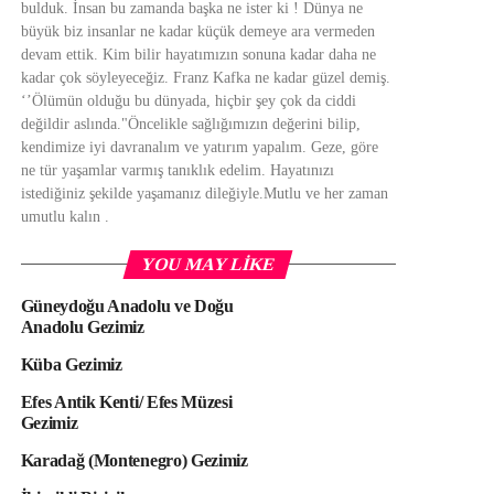
bulduk. İnsan bu zamanda başka ne ister ki ! Dünya ne
büyük biz insanlar ne kadar küçük demeye ara vermeden
devam ettik. Kim bilir hayatımızın sonuna kadar daha ne
kadar çok söyleyeceğiz. Franz Kafka ne kadar güzel demiş.
‘’Ölümün olduğu bu dünyada, hiçbir şey çok da ciddi
değildir aslında."Öncelikle sağlığımızın değerini bilip,
kendimize iyi davranalım ve yatırım yapalım. Geze, göre
ne tür yaşamlar varmış tanıklık edelim. Hayatınızı
istediğiniz şekilde yaşamanız dileğiyle.Mutlu ve her zaman
umutlu kalın .
YOU MAY LIKE
Güneydoğu Anadolu ve Doğu
Anadolu Gezimiz
Küba Gezimiz
Efes Antik Kenti/ Efes Müzesi
Gezimiz
Karadağ (Montenegro) Gezimiz