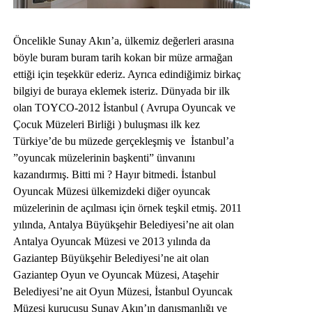
Öncelikle Sunay Akın’a, ülkemiz değerleri arasına
böyle buram buram tarih kokan bir müze armağan
ettiği için teşekkür ederiz. Ayrıca edindiğimiz birkaç
bilgiyi de buraya eklemek isteriz. Dünyada bir ilk
olan TOYCO-2012 İstanbul ( Avrupa Oyuncak ve
Çocuk Müzeleri Birliği ) buluşması ilk kez
Türkiye’de bu müzede gerçekleşmiş ve İstanbul’a
”oyuncak müzelerinin başkenti” ünvanını
kazandırmış. Bitti mi ? Hayır bitmedi. İstanbul
Oyuncak Müzesi ülkemizdeki diğer oyuncak
müzelerinin de açılması için örnek teşkil etmiş. 2011
yılında, Antalya Büyükşehir Belediyesi’ne ait olan
Antalya Oyuncak Müzesi ve 2013 yılında da
Gaziantep Büyükşehir Belediyesi’ne ait olan
Gaziantep Oyun ve Oyuncak Müzesi, Ataşehir
Belediyesi’ne ait Oyun Müzesi, İstanbul Oyuncak
Müzesi kurucusu Sunay Akın’ın danışmanlığı ve